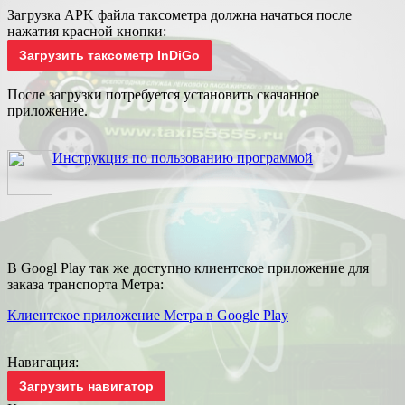
Загрузка APK файла таксометра должна начаться после
нажатия красной кнопки:
Загрузить таксометр InDiGo
После загрузки потребуется установить скачанное
приложение.
Инструкция по пользованию программой
В Googl Play так же доступно клиентское приложение для
заказа транспорта Метра:
Клиентское приложение Метра в Google Play
Навигация:
Загрузить навигатор